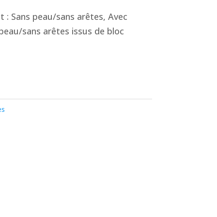
t : Sans peau/sans arêtes, Avec
peau/sans arêtes issus de bloc
es