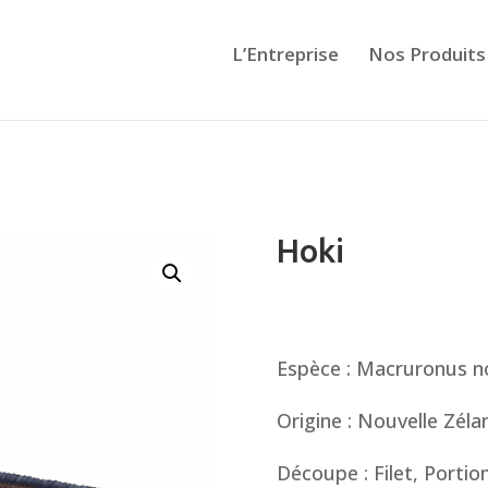
L’Entreprise
Nos Produits
Hoki
Espèce : Macruronus n
Origine : Nouvelle Zél
Découpe : Filet, Portio