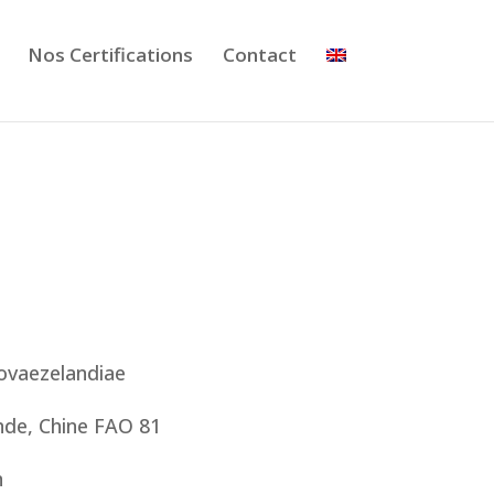
Nos Certifications
Contact
ovaezelandiae
ande, Chine FAO 81
n