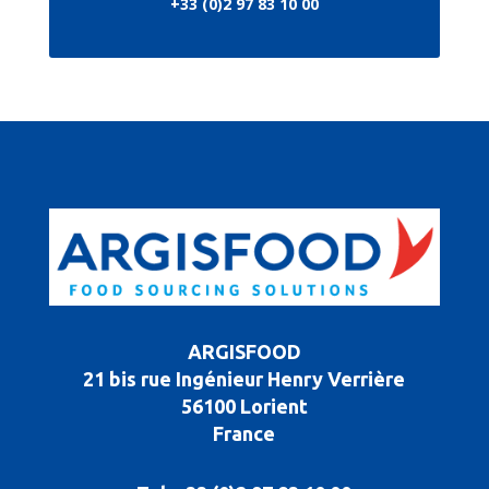
+33 (0)2 97 83 10 00
ARGISFOOD
21 bis rue Ingénieur Henry Verrière
56100 Lorient
France